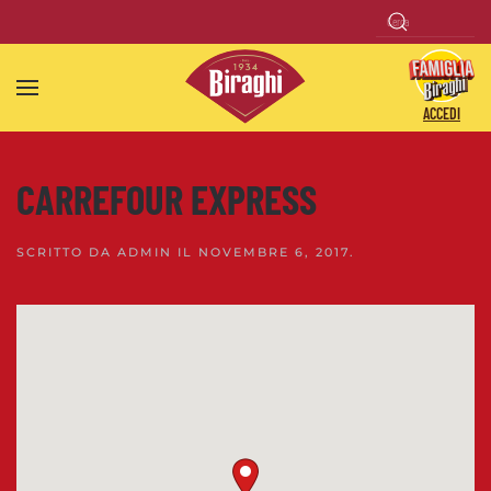
Skip to main content
ACCEDI
CARREFOUR EXPRESS
SCRITTO DA
ADMIN
IL
NOVEMBRE 6, 2017
.