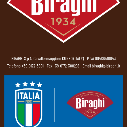
BIRAGHI S.p.A. Cavallermaggiore CUNEO (ITALY) - P.IVA 00486510043
Telefono
+39-0172-3801
- Fax +39-0172-380298 - Email
biraghi@biraghi.it