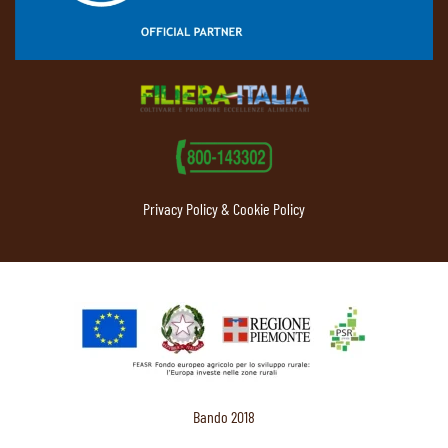
Privacy Policy & Cookie Policy
Bando 2018