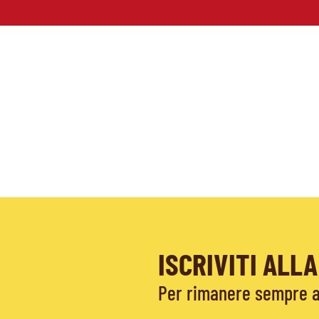
ISCRIVITI AL
Per rimanere sempre ag