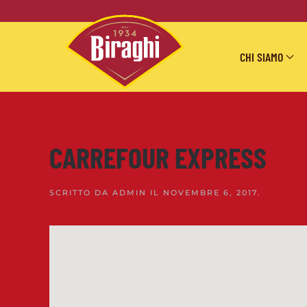
Skip to main content
CHI SIAMO
CARREFOUR EXPRESS
SCRITTO DA
ADMIN
IL
NOVEMBRE 6, 2017
.