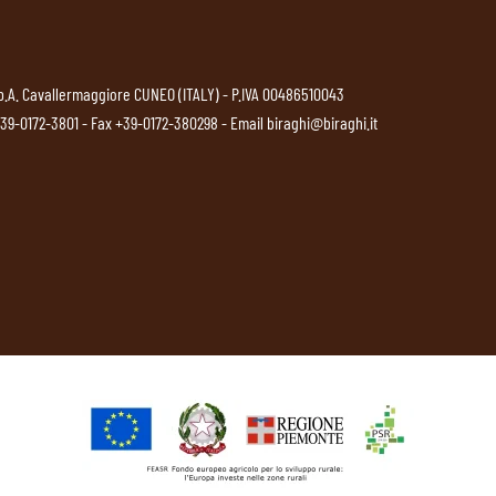
p.A. Cavallermaggiore CUNEO (ITALY) - P.IVA 00486510043
39-0172-3801
- Fax +39-0172-380298 - Email
biraghi@biraghi.it