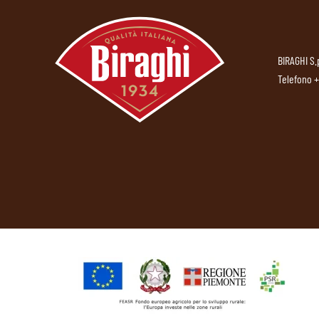
BIRAGHI S.
Telefono
+