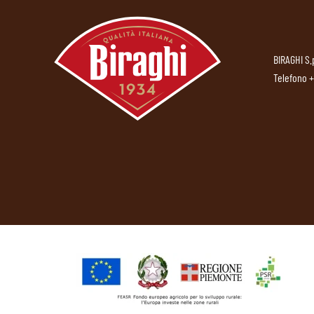
BIRAGHI S.
Telefono
+