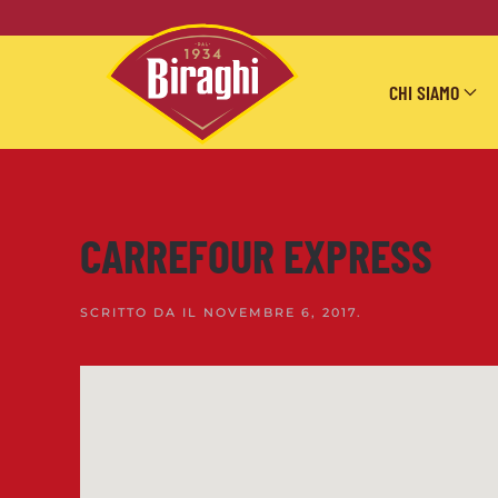
Skip to main content
CHI SIAMO
CARREFOUR EXPRESS
SCRITTO DA
IL
NOVEMBRE 6, 2017
.