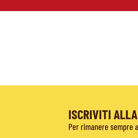
ISCRIVITI AL
Per rimanere sempre ag