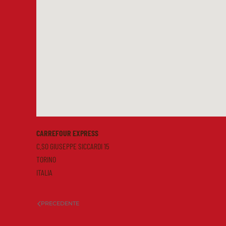
CARREFOUR EXPRESS
C.SO GIUSEPPE SICCARDI 15
TORINO
ITALIA
PRECEDENTE