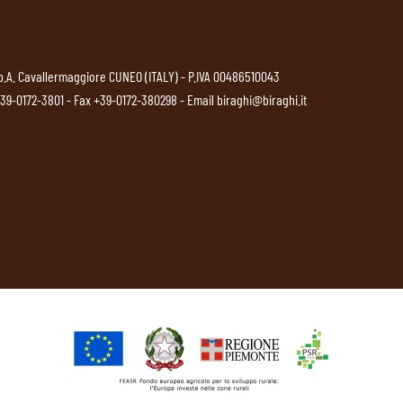
p.A. Cavallermaggiore CUNEO (ITALY) - P.IVA 00486510043
39-0172-3801
- Fax +39-0172-380298 - Email
biraghi@biraghi.it