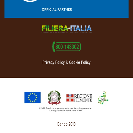
Privacy Policy & Cookie Policy
Bando 2018