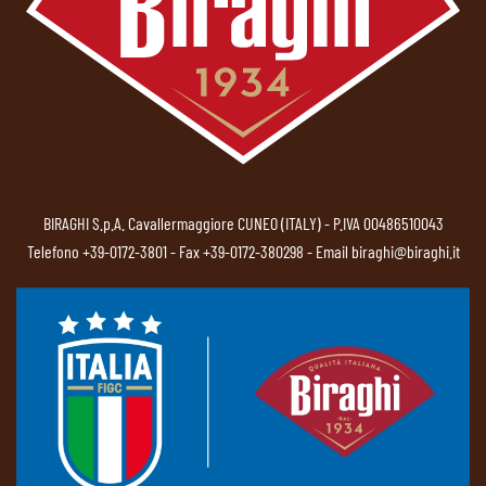
BIRAGHI S.p.A. Cavallermaggiore CUNEO (ITALY) - P.IVA 00486510043
Telefono
+39-0172-3801
- Fax +39-0172-380298 - Email
biraghi@biraghi.it