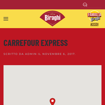
Skip to main content
ACCEDI
CARREFOUR EXPRESS
SCRITTO DA
ADMIN
IL
NOVEMBRE 6, 2017
.