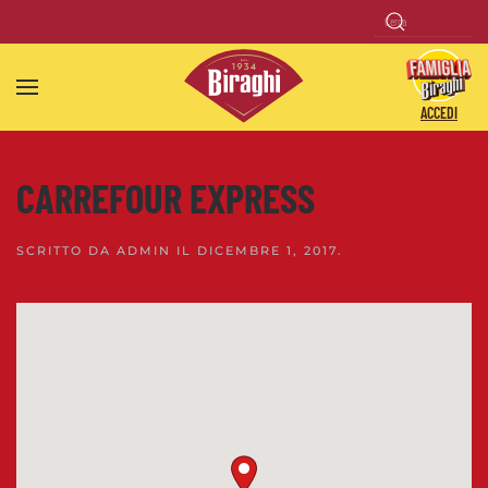
Skip to main content
ACCEDI
CARREFOUR EXPRESS
SCRITTO DA
ADMIN
IL
DICEMBRE 1, 2017
.