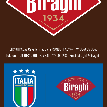
BIRAGHI S.p.A. Cavallermaggiore CUNEO (ITALY) - P.IVA 00486510043
Telefono
+39-0172-3801
- Fax +39-0172-380298 - Email
biraghi@biraghi.it