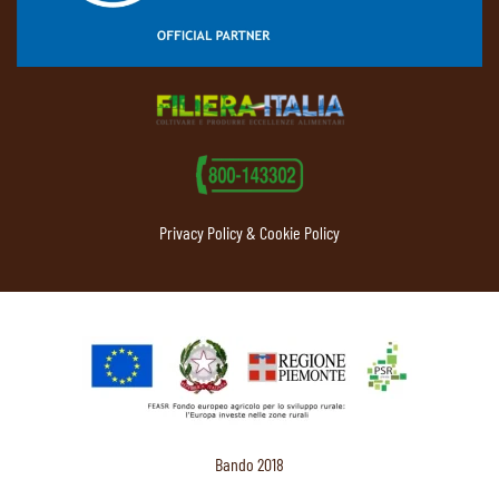
Privacy Policy & Cookie Policy
Bando 2018