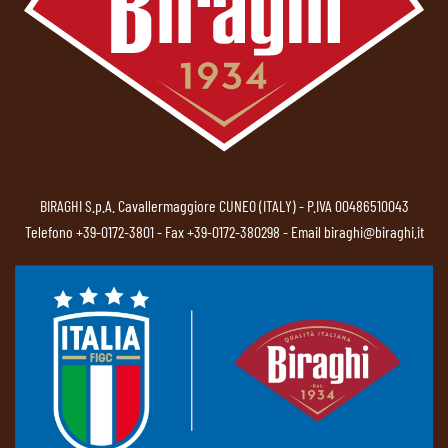
BIRAGHI S.p.A. Cavallermaggiore CUNEO (ITALY) - P.IVA 00486510043
Telefono
+39-0172-3801
- Fax +39-0172-380298 - Email
biraghi@biraghi.it