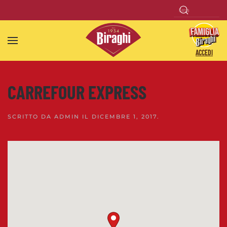
Skip to main content
ACCEDI
CARREFOUR EXPRESS
SCRITTO DA
ADMIN
IL
DICEMBRE 1, 2017
.