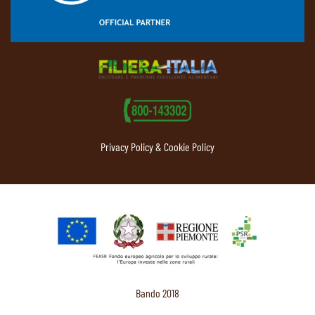
Privacy Policy & Cookie Policy
Bando 2018