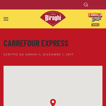
Skip to main content
ACCEDI
CARREFOUR EXPRESS
SCRITTO DA
ADMIN
IL
DICEMBRE 1, 2017
.