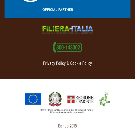
Privacy Policy & Cookie Policy
Bando 2018