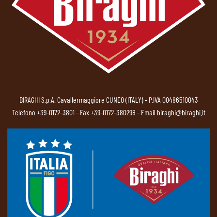
BIRAGHI S.p.A. Cavallermaggiore CUNEO (ITALY) - P.IVA 00486510043
Telefono
+39-0172-3801
- Fax +39-0172-380298 - Email
biraghi@biraghi.it