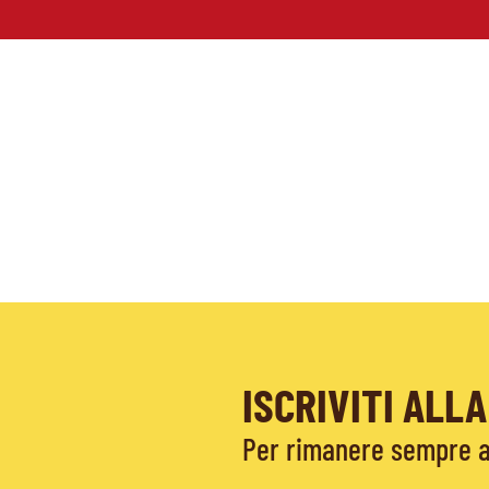
ISCRIVITI AL
Per rimanere sempre ag