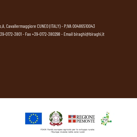
p.A. Cavallermaggiore CUNEO (ITALY) - P.IVA 00486510043
39-0172-3801
- Fax +39-0172-380298 - Email
biraghi@biraghi.it