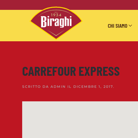
Skip to main content
CHI SIAMO
CARREFOUR EXPRESS
SCRITTO DA
ADMIN
IL
DICEMBRE 1, 2017
.