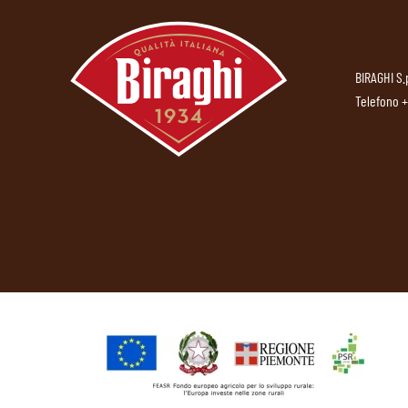
BIRAGHI S.
Telefono
+