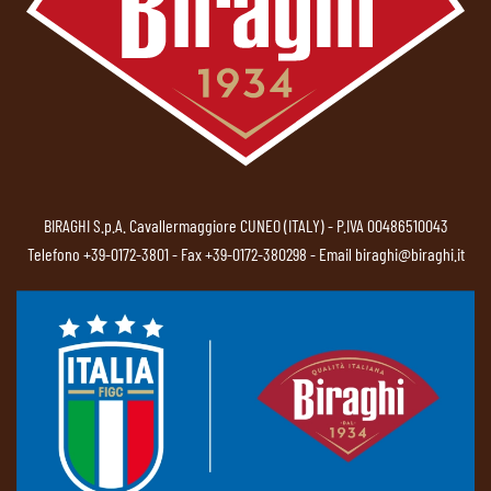
BIRAGHI S.p.A. Cavallermaggiore CUNEO (ITALY) - P.IVA 00486510043
Telefono
+39-0172-3801
- Fax +39-0172-380298 - Email
biraghi@biraghi.it