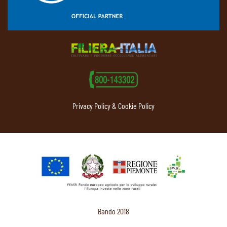
Privacy Policy & Cookie Policy
Bando 2018