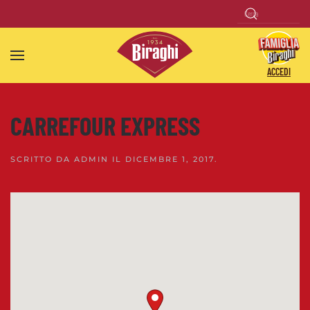
Skip to main content
ACCEDI
CARREFOUR EXPRESS
SCRITTO DA
ADMIN
IL
DICEMBRE 1, 2017
.