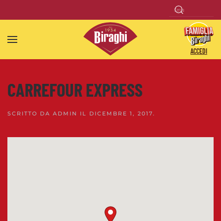
Skip to main content
ACCEDI
CARREFOUR EXPRESS
SCRITTO DA
ADMIN
IL
DICEMBRE 1, 2017
.