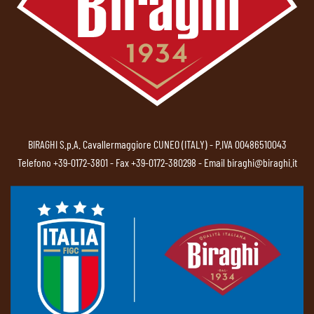
BIRAGHI S.p.A. Cavallermaggiore CUNEO (ITALY) - P.IVA 00486510043
Telefono
+39-0172-3801
- Fax +39-0172-380298 - Email
biraghi@biraghi.it