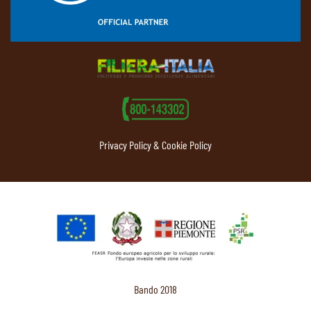
Privacy Policy & Cookie Policy
Bando 2018