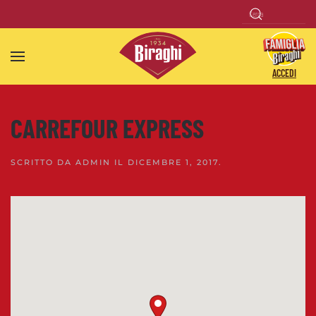
Skip to main content
ACCEDI
CARREFOUR EXPRESS
SCRITTO DA
ADMIN
IL
DICEMBRE 1, 2017
.