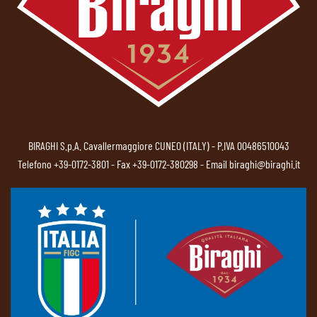
BIRAGHI S.p.A. Cavallermaggiore CUNEO (ITALY) - P.IVA 00486510043
Telefono
+39-0172-3801
- Fax +39-0172-380298 - Email
biraghi@biraghi.it