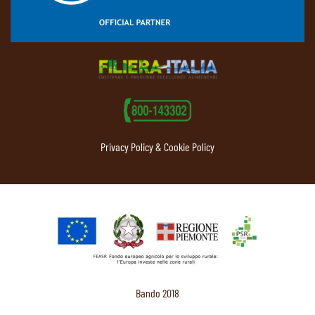
Privacy Policy & Cookie Policy
Bando 2018