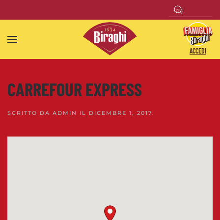
Skip to main content
ACCEDI
CARREFOUR EXPRESS
SCRITTO DA
ADMIN
IL
DICEMBRE 1, 2017
.