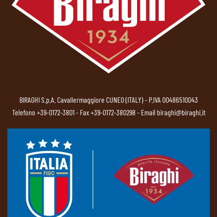
BIRAGHI S.p.A. Cavallermaggiore CUNEO (ITALY) - P.IVA 00486510043
Telefono
+39-0172-3801
- Fax +39-0172-380298 - Email
biraghi@biraghi.it