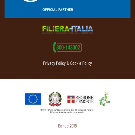
Privacy Policy & Cookie Policy
Bando 2018