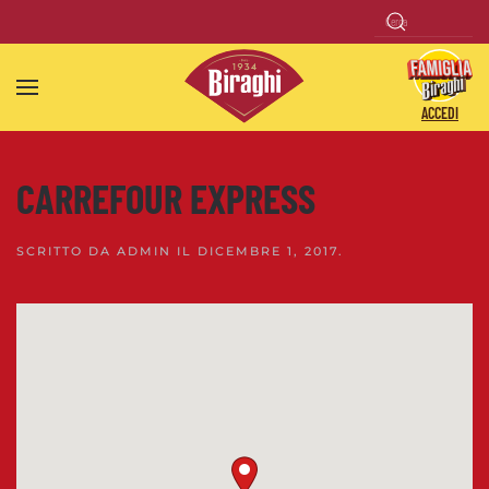
Skip to main content
ACCEDI
CARREFOUR EXPRESS
SCRITTO DA
ADMIN
IL
DICEMBRE 1, 2017
.