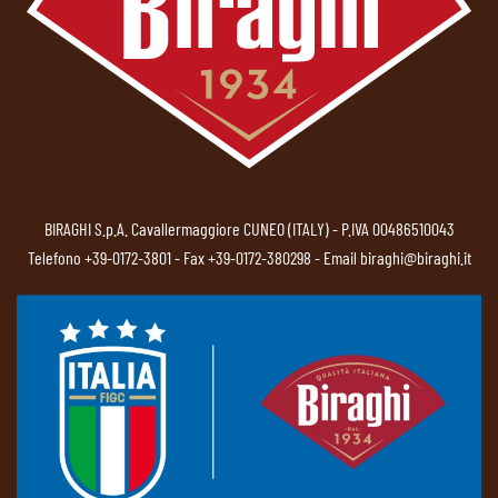
BIRAGHI S.p.A. Cavallermaggiore CUNEO (ITALY) - P.IVA 00486510043
Telefono
+39-0172-3801
- Fax +39-0172-380298 - Email
biraghi@biraghi.it