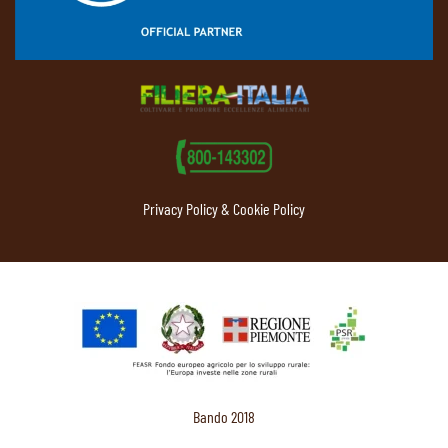
Privacy Policy & Cookie Policy
Bando 2018