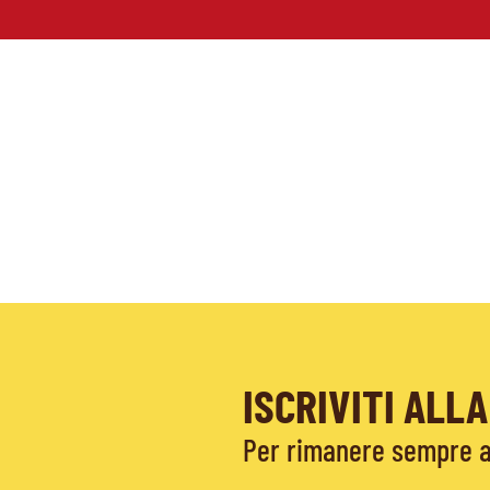
ISCRIVITI AL
Per rimanere sempre ag