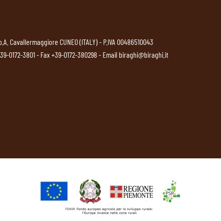
p.A. Cavallermaggiore CUNEO (ITALY) - P.IVA 00486510043
39-0172-3801
- Fax +39-0172-380298 - Email
biraghi@biraghi.it