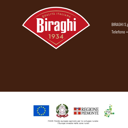
BIRAGHI S.
Telefono
+