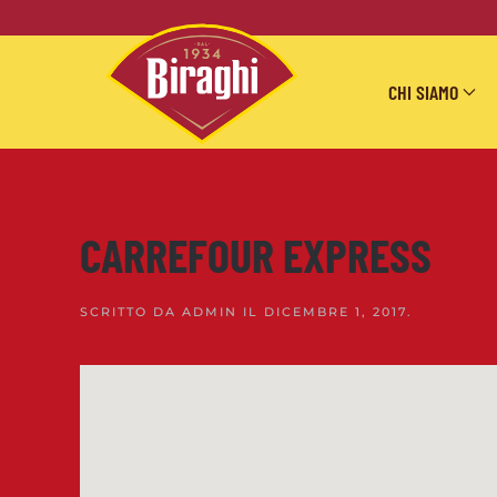
Skip to main content
CHI SIAMO
CARREFOUR EXPRESS
SCRITTO DA
ADMIN
IL
DICEMBRE 1, 2017
.