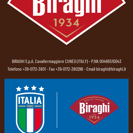
BIRAGHI S.p.A. Cavallermaggiore CUNEO (ITALY) - P.IVA 00486510043
Telefono
+39-0172-3801
- Fax +39-0172-380298 - Email
biraghi@biraghi.it