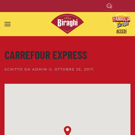
Skip to main content
ACCEDI
CARREFOUR EXPRESS
SCRITTO DA
ADMIN
IL
OTTOBRE 25, 2017
.