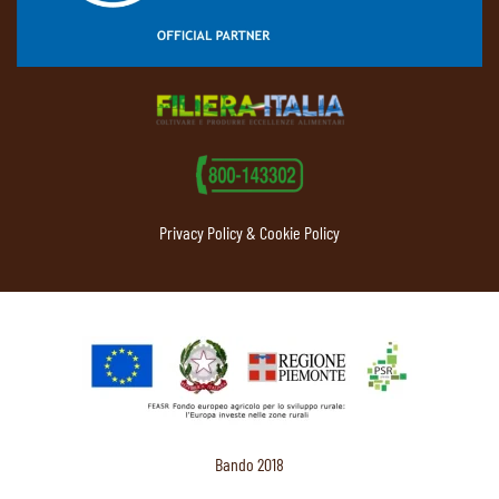
Privacy Policy & Cookie Policy
Bando 2018