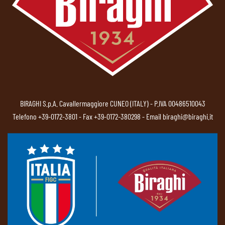
BIRAGHI S.p.A. Cavallermaggiore CUNEO (ITALY) - P.IVA 00486510043
Telefono
+39-0172-3801
- Fax +39-0172-380298 - Email
biraghi@biraghi.it