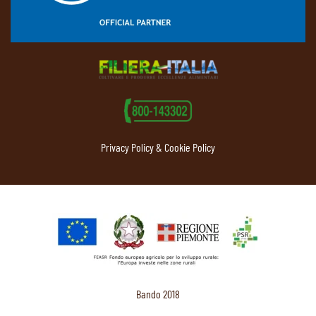
Privacy Policy & Cookie Policy
Bando 2018