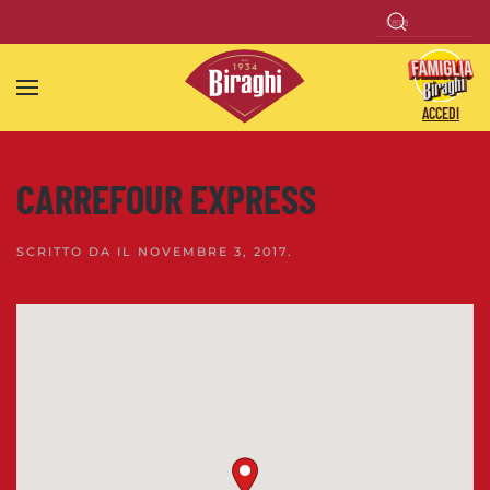
Skip to main content
ACCEDI
CARREFOUR EXPRESS
SCRITTO DA
IL
NOVEMBRE 3, 2017
.