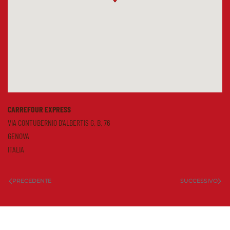
CARREFOUR EXPRESS
VIA CONTUBERNIO D'ALBERTIS G. B. 76
GENOVA
ITALIA
PRECEDENTE
SUCCESSIVO