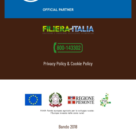
Privacy Policy & Cookie Policy
Bando 2018