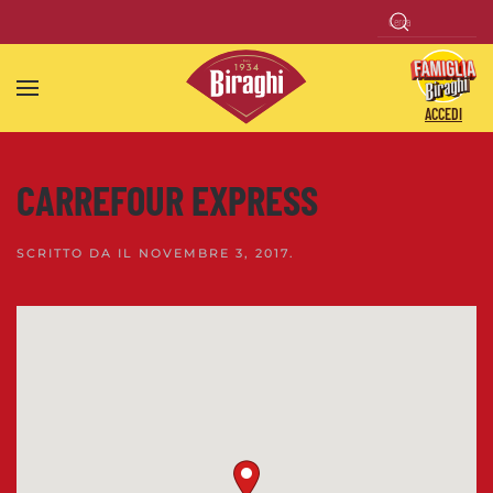
Skip to main content
ACCEDI
CARREFOUR EXPRESS
SCRITTO DA
IL
NOVEMBRE 3, 2017
.