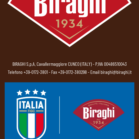
BIRAGHI S.p.A. Cavallermaggiore CUNEO (ITALY) - P.IVA 00486510043
Telefono
+39-0172-3801
- Fax +39-0172-380298 - Email
biraghi@biraghi.it