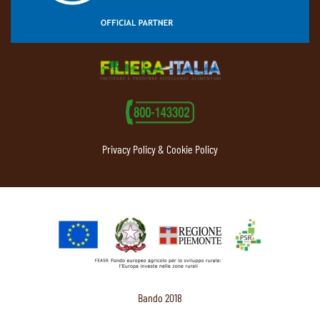
Privacy Policy & Cookie Policy
Bando 2018