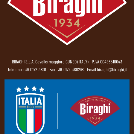
BIRAGHI S.p.A. Cavallermaggiore CUNEO (ITALY) - P.IVA 00486510043
Telefono
+39-0172-3801
- Fax +39-0172-380298 - Email
biraghi@biraghi.it