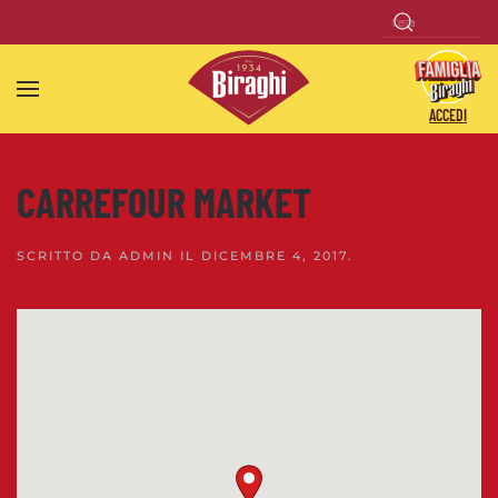
Skip to main content
ACCEDI
CARREFOUR MARKET
SCRITTO DA
ADMIN
IL
DICEMBRE 4, 2017
.