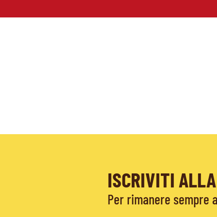
ISCRIVITI AL
Per rimanere sempre ag