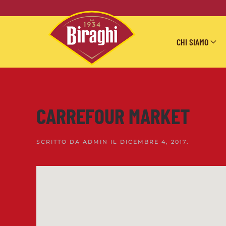
Skip to main content
CHI SIAMO
CARREFOUR MARKET
SCRITTO DA
ADMIN
IL
DICEMBRE 4, 2017
.