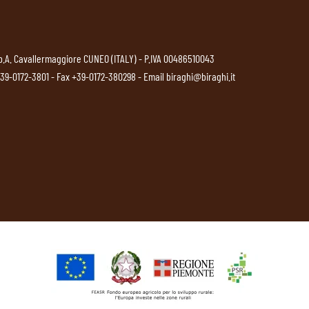
p.A. Cavallermaggiore CUNEO (ITALY) - P.IVA 00486510043
39-0172-3801
- Fax +39-0172-380298 - Email
biraghi@biraghi.it