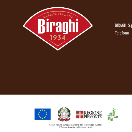
BIRAGHI S.
Telefono
+