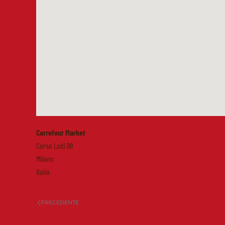
Carrefour Market
Corso Lodi 98
Milano
Italia
PRECEDENTE