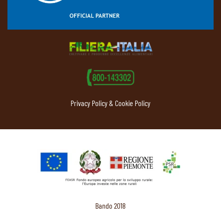
Privacy Policy & Cookie Policy
Bando 2018