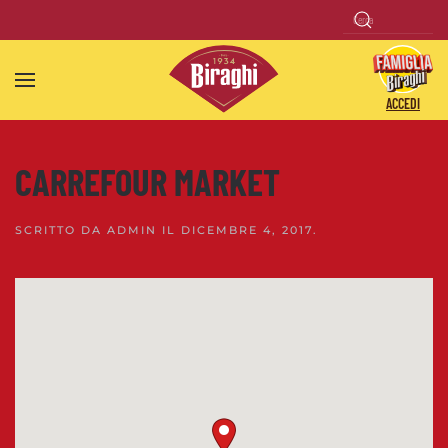
Skip to main content
ACCEDI
CARREFOUR MARKET
SCRITTO DA
ADMIN
IL
DICEMBRE 4, 2017
.