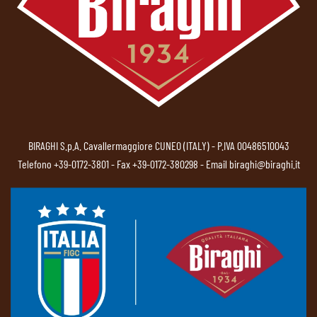
BIRAGHI S.p.A. Cavallermaggiore CUNEO (ITALY) - P.IVA 00486510043
Telefono
+39-0172-3801
- Fax +39-0172-380298 - Email
biraghi@biraghi.it