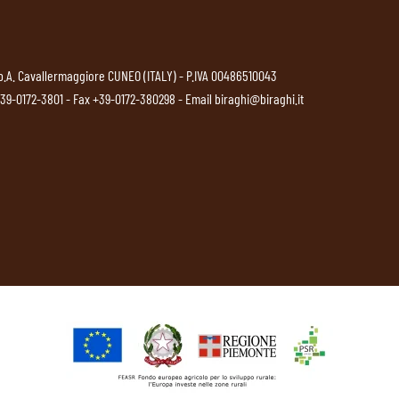
p.A. Cavallermaggiore CUNEO (ITALY) - P.IVA 00486510043
39-0172-3801
- Fax +39-0172-380298 - Email
biraghi@biraghi.it