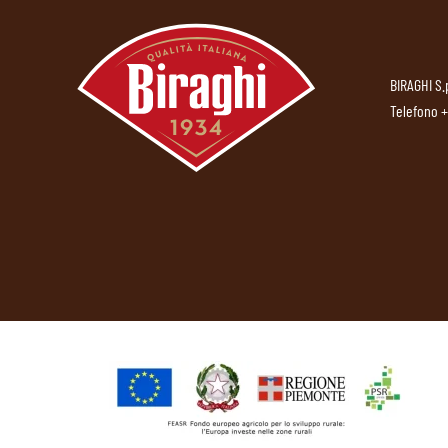
BIRAGHI S.
Telefono
+