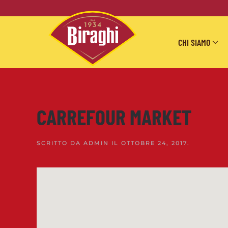
Skip to main content
CHI SIAMO
CARREFOUR MARKET
SCRITTO DA
ADMIN
IL
OTTOBRE 24, 2017
.