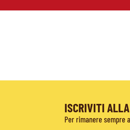
ISCRIVITI AL
Per rimanere sempre ag