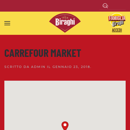
Skip to main content
ACCEDI
CARREFOUR MARKET
SCRITTO DA
ADMIN
IL
GENNAIO 23, 2018
.