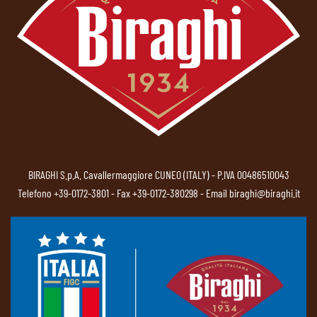
BIRAGHI S.p.A. Cavallermaggiore CUNEO (ITALY) - P.IVA 00486510043
Telefono
+39-0172-3801
- Fax +39-0172-380298 - Email
biraghi@biraghi.it