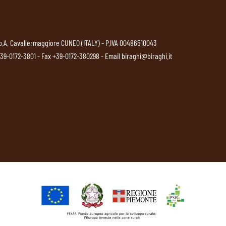
p.A. Cavallermaggiore CUNEO (ITALY) - P.IVA 00486510043
39-0172-3801
- Fax +39-0172-380298 - Email
biraghi@biraghi.it