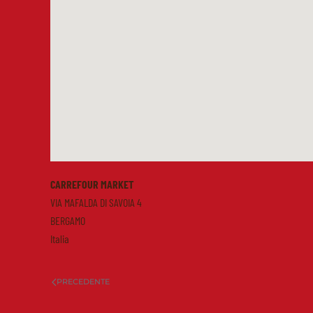
CARREFOUR MARKET
VIA MAFALDA DI SAVOIA 4
BERGAMO
Italia
PRECEDENTE