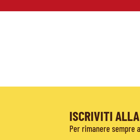
ISCRIVITI AL
Per rimanere sempre ag