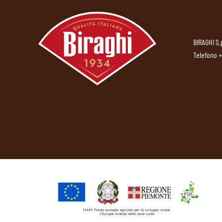
BIRAGHI S.
Telefono
+