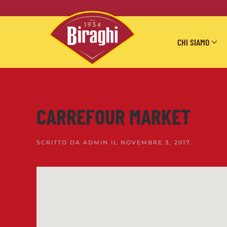
Skip to main content
CHI SIAMO
CARREFOUR MARKET
SCRITTO DA
ADMIN
IL
NOVEMBRE 3, 2017
.