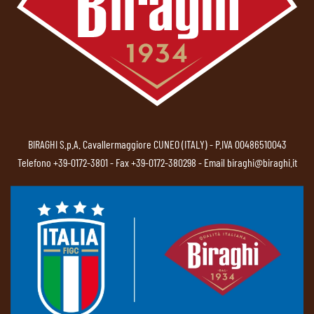
BIRAGHI S.p.A. Cavallermaggiore CUNEO (ITALY) - P.IVA 00486510043
Telefono
+39-0172-3801
- Fax +39-0172-380298 - Email
biraghi@biraghi.it