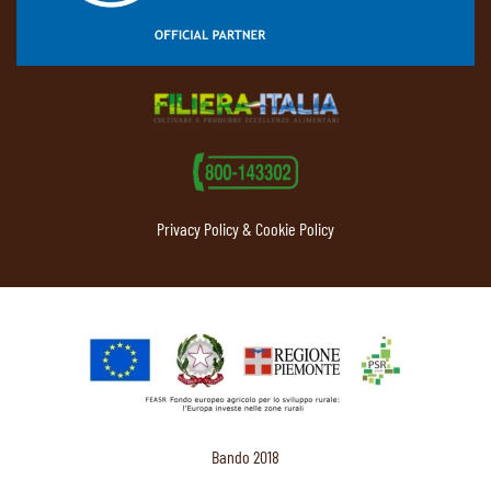
Privacy Policy & Cookie Policy
Bando 2018