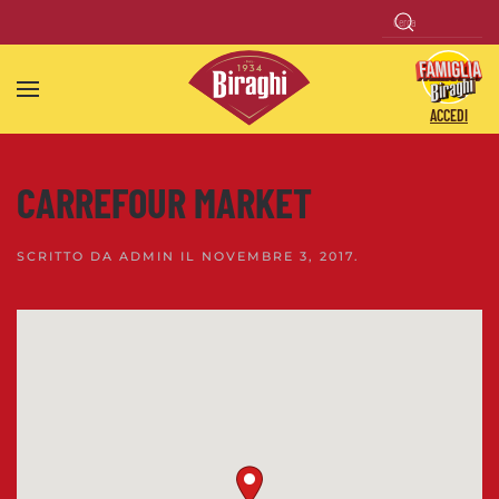
Skip to main content
ACCEDI
CARREFOUR MARKET
SCRITTO DA
ADMIN
IL
NOVEMBRE 3, 2017
.