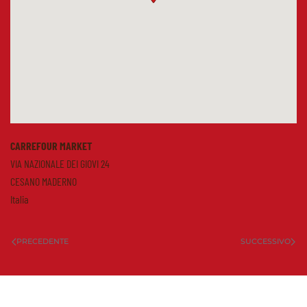
CARREFOUR MARKET
VIA NAZIONALE DEI GIOVI 24
CESANO MADERNO
Italia
PRECEDENTE
SUCCESSIVO