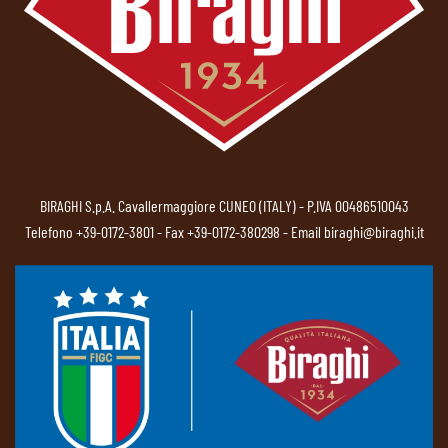
BIRAGHI S.p.A. Cavallermaggiore CUNEO (ITALY) - P.IVA 00486510043
Telefono
+39-0172-3801
- Fax +39-0172-380298 - Email
biraghi@biraghi.it