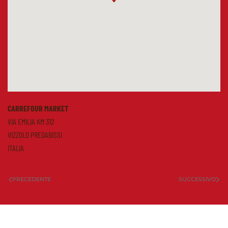
CARREFOUR MARKET
VIA EMILIA KM 312
VIZZOLO PREDABISSI
ITALIA
PRECEDENTE
SUCCESSIVO