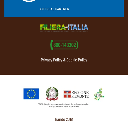
Privacy Policy & Cookie Policy
Bando 2018