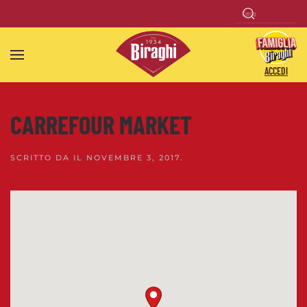
Skip to main content
ACCEDI
CARREFOUR MARKET
SCRITTO DA
IL
NOVEMBRE 3, 2017
.