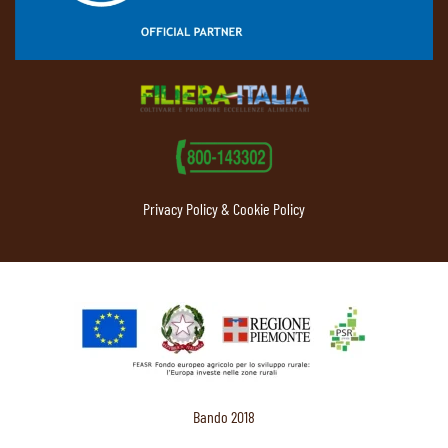
Privacy Policy & Cookie Policy
Bando 2018