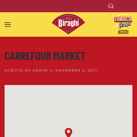
Skip to main content
ACCEDI
CARREFOUR MARKET
SCRITTO DA
ADMIN
IL
NOVEMBRE 3, 2017
.