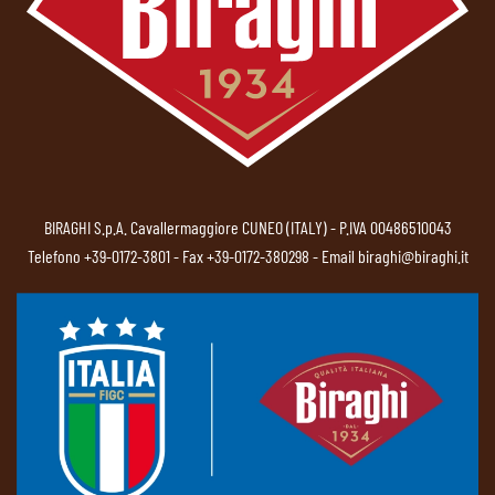
BIRAGHI S.p.A. Cavallermaggiore CUNEO (ITALY) - P.IVA 00486510043
Telefono
+39-0172-3801
- Fax +39-0172-380298 - Email
biraghi@biraghi.it