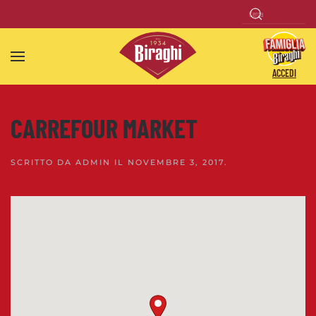
Skip to main content
ACCEDI
CARREFOUR MARKET
SCRITTO DA
ADMIN
IL
NOVEMBRE 3, 2017
.