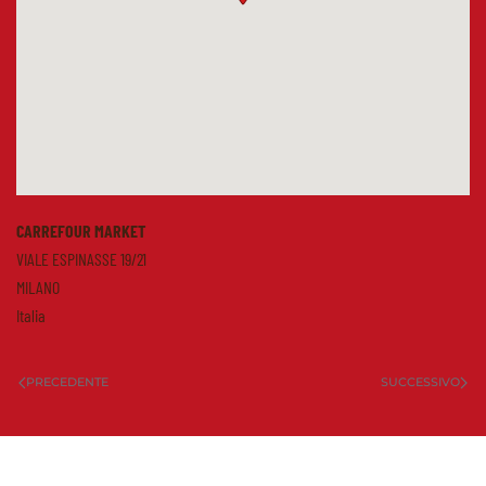
CARREFOUR MARKET
VIALE ESPINASSE 19/21
MILANO
Italia
PRECEDENTE
SUCCESSIVO