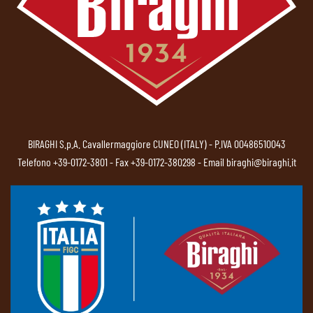
BIRAGHI S.p.A. Cavallermaggiore CUNEO (ITALY) - P.IVA 00486510043
Telefono
+39-0172-3801
- Fax +39-0172-380298 - Email
biraghi@biraghi.it