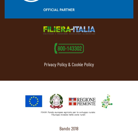
Privacy Policy & Cookie Policy
Bando 2018