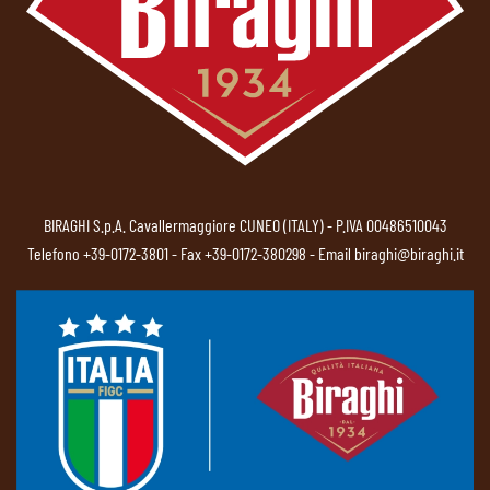
BIRAGHI S.p.A. Cavallermaggiore CUNEO (ITALY) - P.IVA 00486510043
Telefono
+39-0172-3801
- Fax +39-0172-380298 - Email
biraghi@biraghi.it