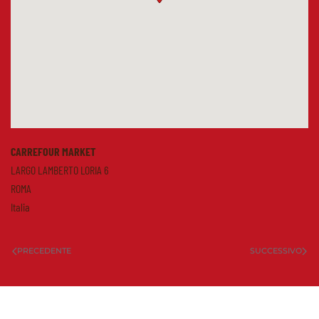
CARREFOUR MARKET
LARGO LAMBERTO LORIA 6
ROMA
Italia
PRECEDENTE
SUCCESSIVO