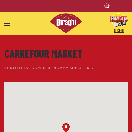
Skip to main content
ACCEDI
CARREFOUR MARKET
SCRITTO DA
ADMIN
IL
NOVEMBRE 3, 2017
.