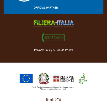
Privacy Policy & Cookie Policy
Bando 2018