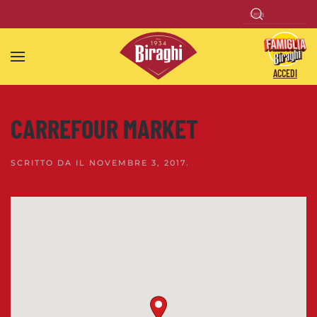
Skip to main content
ACCEDI
CARREFOUR MARKET
SCRITTO DA
IL
NOVEMBRE 3, 2017
.