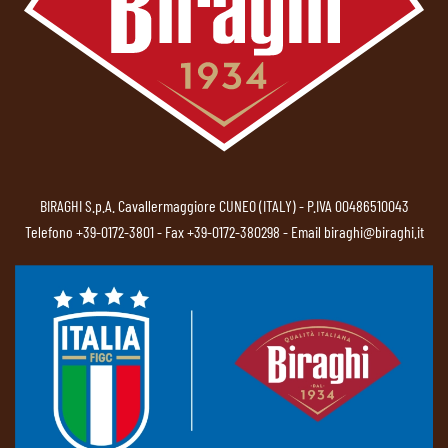
BIRAGHI S.p.A. Cavallermaggiore CUNEO (ITALY) - P.IVA 00486510043
Telefono
+39-0172-3801
- Fax +39-0172-380298 - Email
biraghi@biraghi.it