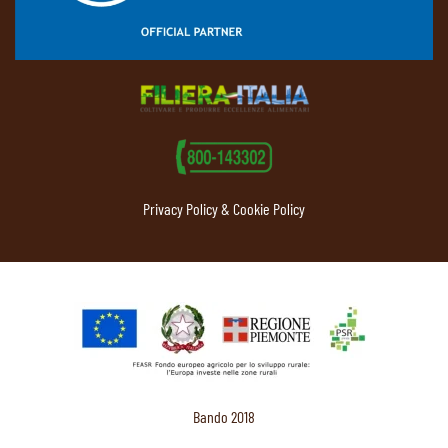
Privacy Policy & Cookie Policy
Bando 2018