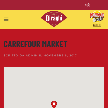
Skip to main content
ACCEDI
CARREFOUR MARKET
SCRITTO DA
ADMIN
IL
NOVEMBRE 6, 2017
.