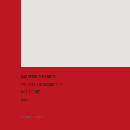
CARREFOUR MARKET
VIA CADUTI DI NASSIRYA 44
NOVI LIGURE
Italia
PRECEDENTE