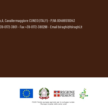
p.A. Cavallermaggiore CUNEO (ITALY) - P.IVA 00486510043
39-0172-3801
- Fax +39-0172-380298 - Email
biraghi@biraghi.it