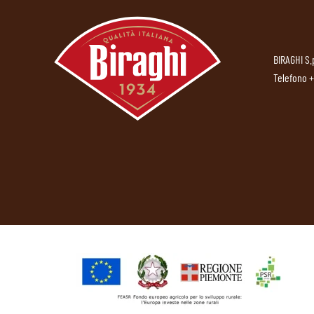
BIRAGHI S.
Telefono
+