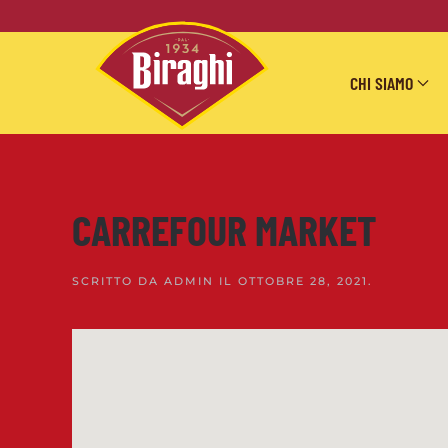
Skip to main content
CHI SIAMO
CARREFOUR MARKET
SCRITTO DA
ADMIN
IL
OTTOBRE 28, 2021
.