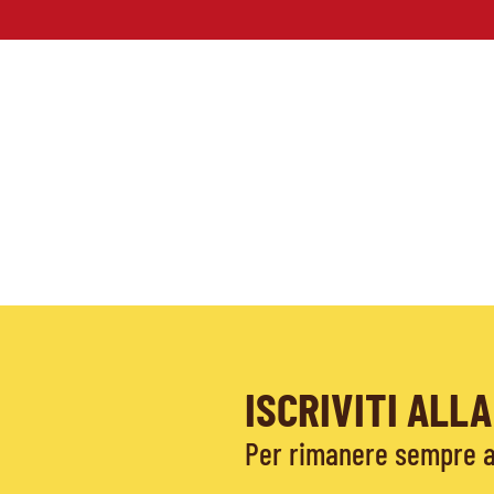
ISCRIVITI AL
Per rimanere sempre ag