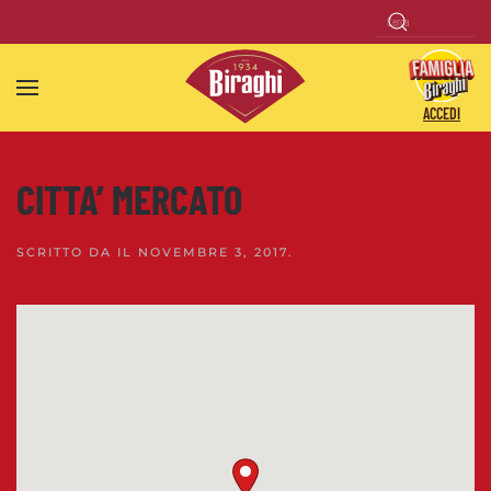
Skip to main content
ACCEDI
CITTA’ MERCATO
SCRITTO DA
IL
NOVEMBRE 3, 2017
.