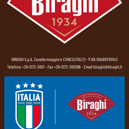
BIRAGHI S.p.A. Cavallermaggiore CUNEO (ITALY) - P.IVA 00486510043
Telefono
+39-0172-3801
- Fax +39-0172-380298 - Email
biraghi@biraghi.it