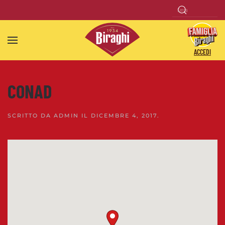
Skip to main content
ACCEDI
CONAD
SCRITTO DA
ADMIN
IL
DICEMBRE 4, 2017
.