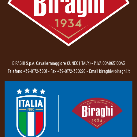
BIRAGHI S.p.A. Cavallermaggiore CUNEO (ITALY) - P.IVA 00486510043
Telefono
+39-0172-3801
- Fax +39-0172-380298 - Email
biraghi@biraghi.it