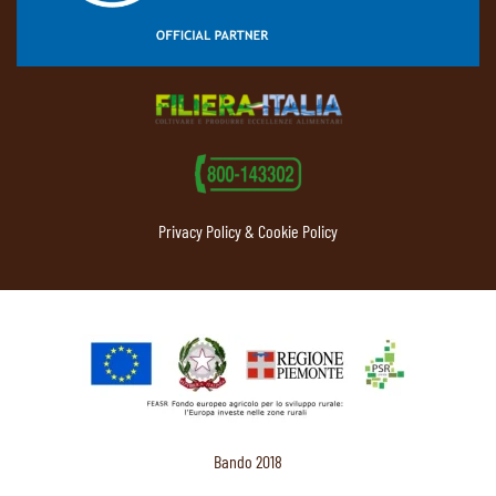
Privacy Policy & Cookie Policy
Bando 2018