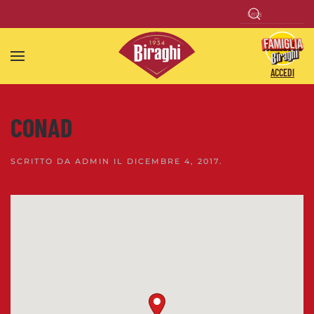
Skip to main content
ACCEDI
CONAD
SCRITTO DA
ADMIN
IL
DICEMBRE 4, 2017
.