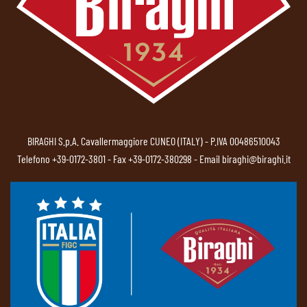
BIRAGHI S.p.A. Cavallermaggiore CUNEO (ITALY) - P.IVA 00486510043
Telefono
+39-0172-3801
- Fax +39-0172-380298 - Email
biraghi@biraghi.it