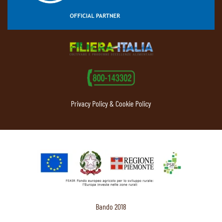
Privacy Policy & Cookie Policy
Bando 2018