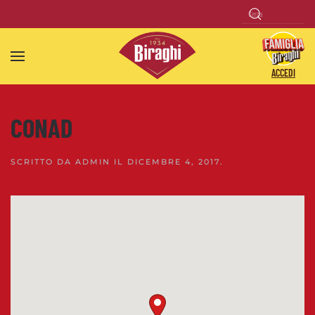
Skip to main content
ACCEDI
CONAD
SCRITTO DA
ADMIN
IL
DICEMBRE 4, 2017
.