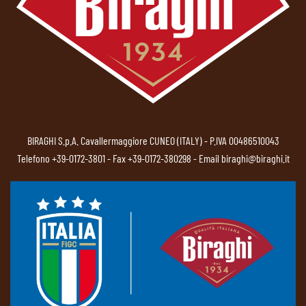
BIRAGHI S.p.A. Cavallermaggiore CUNEO (ITALY) - P.IVA 00486510043
Telefono
+39-0172-3801
- Fax +39-0172-380298 - Email
biraghi@biraghi.it