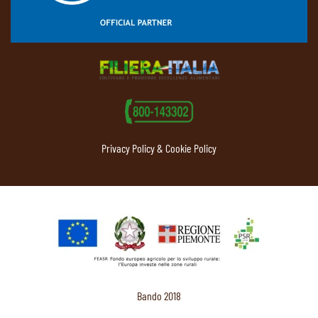
Privacy Policy & Cookie Policy
Bando 2018