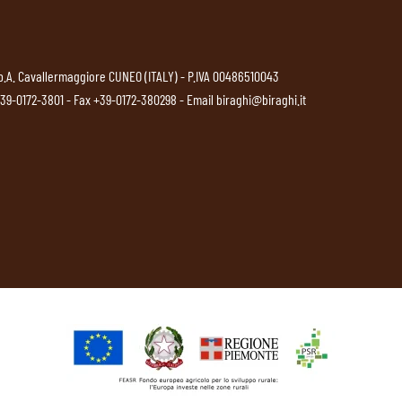
p.A. Cavallermaggiore CUNEO (ITALY) - P.IVA 00486510043
39-0172-3801
- Fax +39-0172-380298 - Email
biraghi@biraghi.it