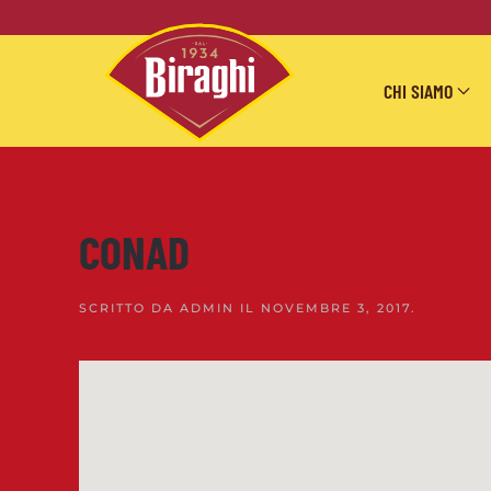
Skip to main content
CHI SIAMO
CONAD
SCRITTO DA
ADMIN
IL
NOVEMBRE 3, 2017
.