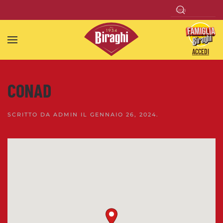
Skip to main content
ACCEDI
CONAD
SCRITTO DA
ADMIN
IL
GENNAIO 26, 2024
.