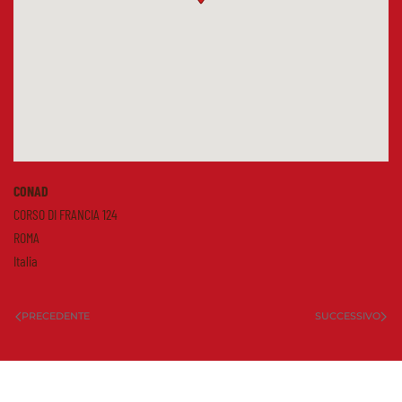
CONAD
CORSO DI FRANCIA 124
ROMA
Italia
PRECEDENTE
SUCCESSIVO