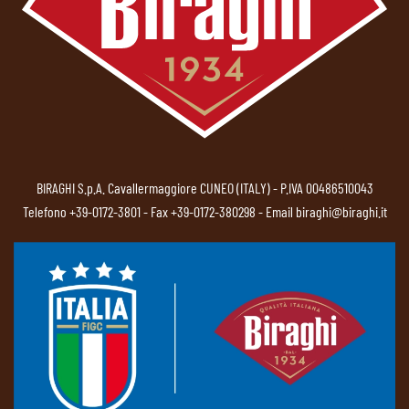
BIRAGHI S.p.A. Cavallermaggiore CUNEO (ITALY) - P.IVA 00486510043
Telefono
+39-0172-3801
- Fax +39-0172-380298 - Email
biraghi@biraghi.it