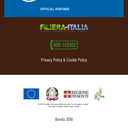
Privacy Policy & Cookie Policy
Bando 2018