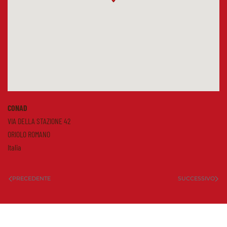
CONAD
VIA DELLA STAZIONE 42
ORIOLO ROMANO
Italia
PRECEDENTE
SUCCESSIVO