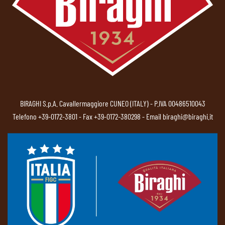
BIRAGHI S.p.A. Cavallermaggiore CUNEO (ITALY) - P.IVA 00486510043
Telefono
+39-0172-3801
- Fax +39-0172-380298 - Email
biraghi@biraghi.it