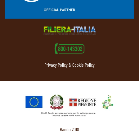
Privacy Policy & Cookie Policy
Bando 2018