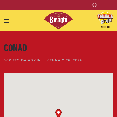
Skip to main content
ACCEDI
CONAD
SCRITTO DA
ADMIN
IL
GENNAIO 26, 2024
.