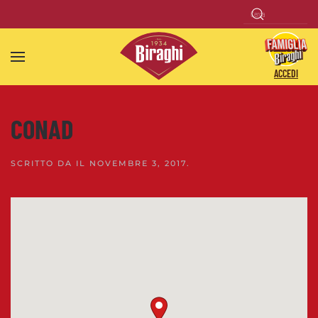
Skip to main content
ACCEDI
CONAD
SCRITTO DA
IL
NOVEMBRE 3, 2017
.