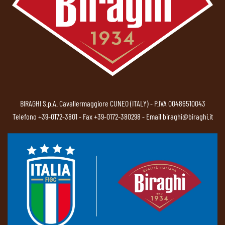
BIRAGHI S.p.A. Cavallermaggiore CUNEO (ITALY) - P.IVA 00486510043
Telefono
+39-0172-3801
- Fax +39-0172-380298 - Email
biraghi@biraghi.it