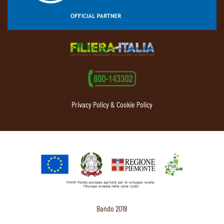
Privacy Policy & Cookie Policy
Bando 2018