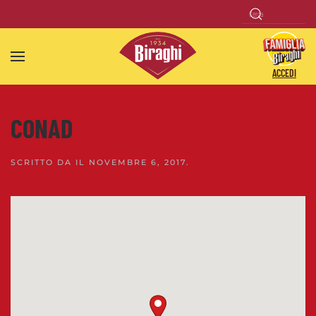
Skip to main content
ACCEDI
CONAD
SCRITTO DA
IL
NOVEMBRE 6, 2017
.