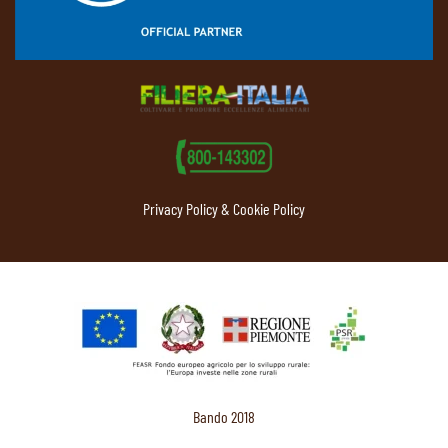
Privacy Policy & Cookie Policy
Bando 2018