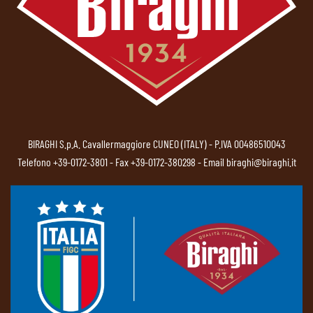
BIRAGHI S.p.A. Cavallermaggiore CUNEO (ITALY) - P.IVA 00486510043
Telefono
+39-0172-3801
- Fax +39-0172-380298 - Email
biraghi@biraghi.it