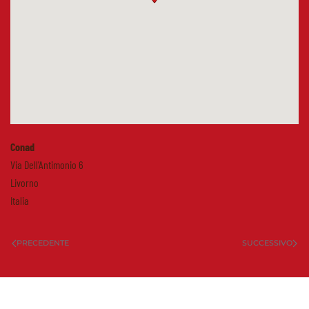
Conad
Via Dell'Antimonio 6
Livorno
Italia
PRECEDENTE
SUCCESSIVO