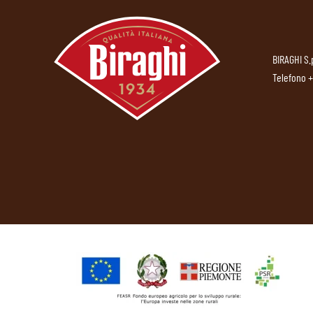
BIRAGHI S.
Telefono
+