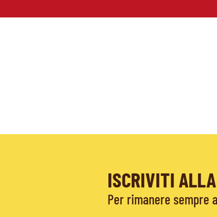
ISCRIVITI AL
Per rimanere sempre ag