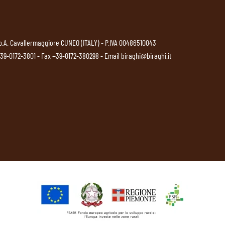
p.A. Cavallermaggiore CUNEO (ITALY) - P.IVA 00486510043
39-0172-3801
- Fax +39-0172-380298 - Email
biraghi@biraghi.it