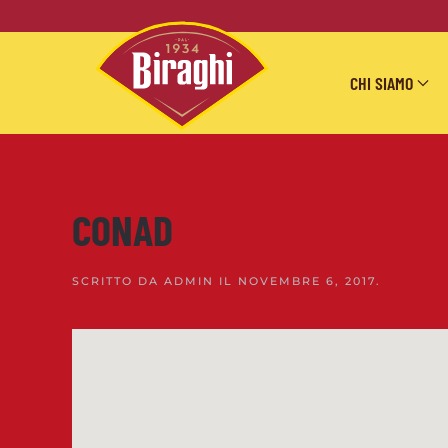
Skip to main content
CHI SIAMO
CONAD
SCRITTO DA
ADMIN
IL
NOVEMBRE 6, 2017
.