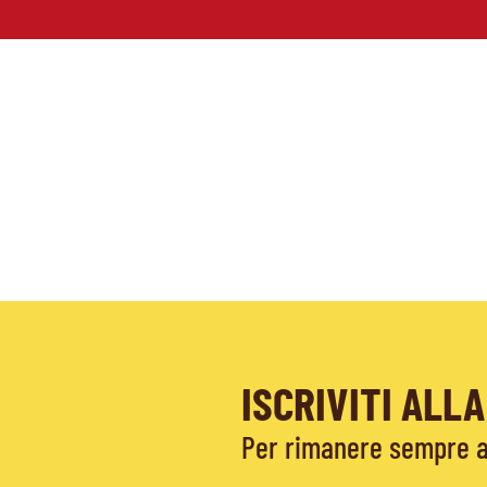
ISCRIVITI AL
Per rimanere sempre ag