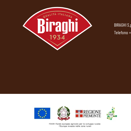
BIRAGHI S.
Telefono
+