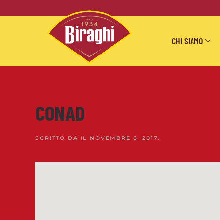
Skip to main content
CHI SIAMO
CONAD
SCRITTO DA
IL
NOVEMBRE 6, 2017
.