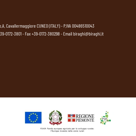
p.A. Cavallermaggiore CUNEO (ITALY) - P.IVA 00486510043
39-0172-3801
- Fax +39-0172-380298 - Email
biraghi@biraghi.it