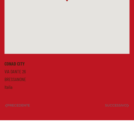
CONAD CITY
VIA DANTE 26
BRESSANONE
Italia
PRECEDENTE
SUCCESSIVO