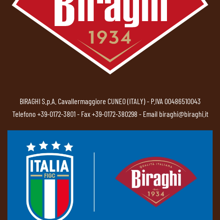
BIRAGHI S.p.A. Cavallermaggiore CUNEO (ITALY) - P.IVA 00486510043
Telefono
+39-0172-3801
- Fax +39-0172-380298 - Email
biraghi@biraghi.it