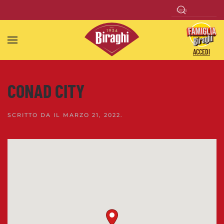
Skip to main content
ACCEDI
CONAD CITY
SCRITTO DA
IL
MARZO 21, 2022
.