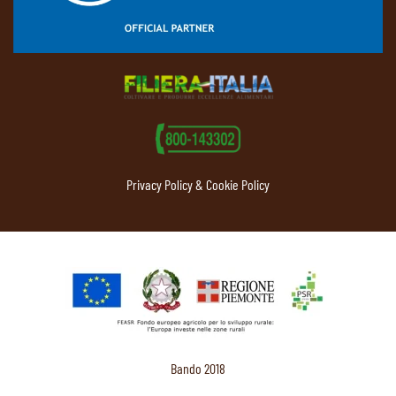
Privacy Policy & Cookie Policy
Bando 2018