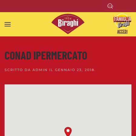
Skip to main content
ACCEDI
CONAD IPERMERCATO
SCRITTO DA
ADMIN
IL
GENNAIO 23, 2018
.