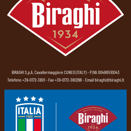
BIRAGHI S.p.A. Cavallermaggiore CUNEO (ITALY) - P.IVA 00486510043
Telefono
+39-0172-3801
- Fax +39-0172-380298 - Email
biraghi@biraghi.it