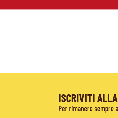
ISCRIVITI AL
Per rimanere sempre ag