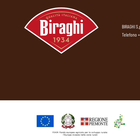
BIRAGHI S.
Telefono
+