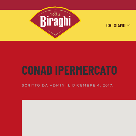
Skip to main content
CHI SIAMO
CONAD IPERMERCATO
SCRITTO DA
ADMIN
IL
DICEMBRE 4, 2017
.