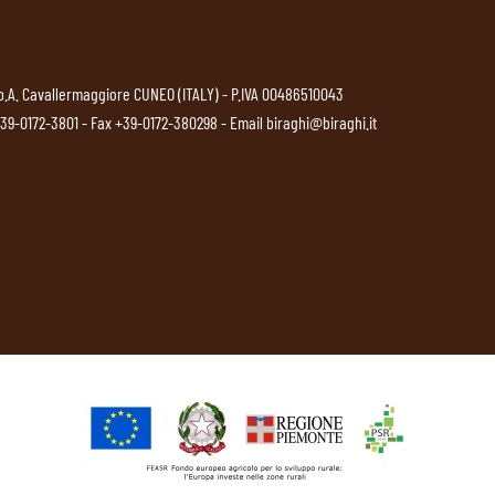
p.A. Cavallermaggiore CUNEO (ITALY) - P.IVA 00486510043
39-0172-3801
- Fax +39-0172-380298 - Email
biraghi@biraghi.it