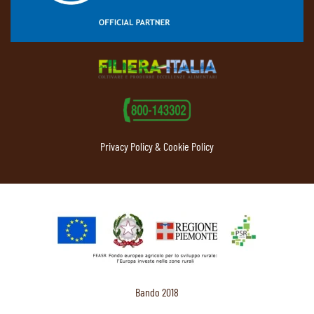
Privacy Policy & Cookie Policy
Bando 2018