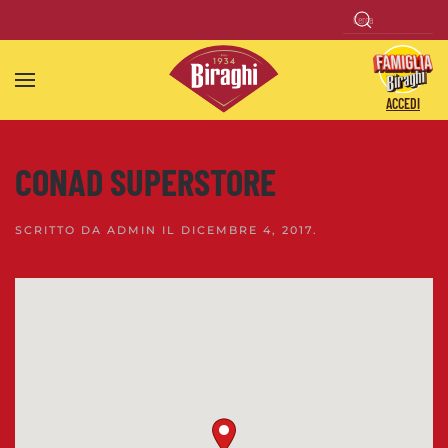
Skip to main content
ACCEDI
CONAD SUPERSTORE
SCRITTO DA
ADMIN
IL
DICEMBRE 4, 2017
.