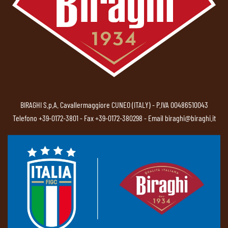
BIRAGHI S.p.A. Cavallermaggiore CUNEO (ITALY) - P.IVA 00486510043
Telefono
+39-0172-3801
- Fax +39-0172-380298 - Email
biraghi@biraghi.it