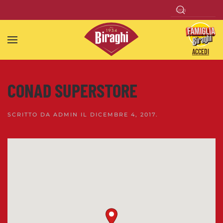
Skip to main content
ACCEDI
CONAD SUPERSTORE
SCRITTO DA
ADMIN
IL
DICEMBRE 4, 2017
.