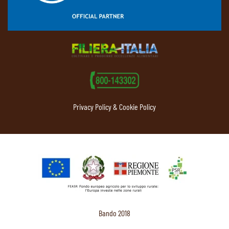
Privacy Policy & Cookie Policy
Bando 2018