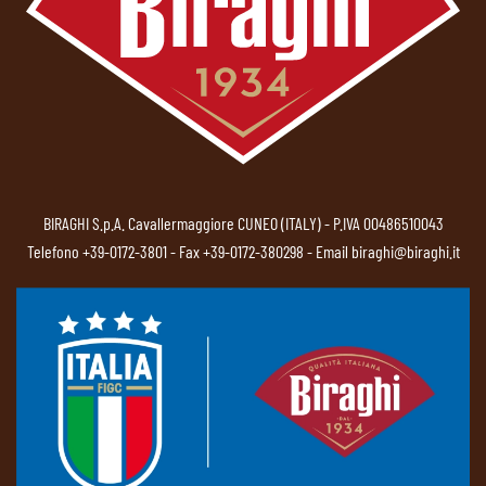
BIRAGHI S.p.A. Cavallermaggiore CUNEO (ITALY) - P.IVA 00486510043
Telefono
+39-0172-3801
- Fax +39-0172-380298 - Email
biraghi@biraghi.it