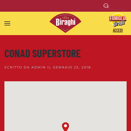
Skip to main content
ACCEDI
CONAD SUPERSTORE
SCRITTO DA
ADMIN
IL
GENNAIO 23, 2018
.