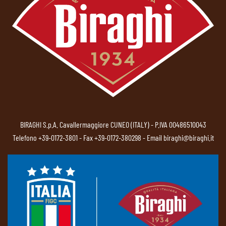
BIRAGHI S.p.A. Cavallermaggiore CUNEO (ITALY) - P.IVA 00486510043
Telefono
+39-0172-3801
- Fax +39-0172-380298 - Email
biraghi@biraghi.it