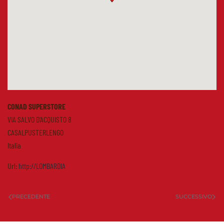
CONAD SUPERSTORE
VIA SALVO D'ACQUISTO 8
CASALPUSTERLENGO
Italia
Url:
http://LOMBARDIA
PRECEDENTE
SUCCESSIVO