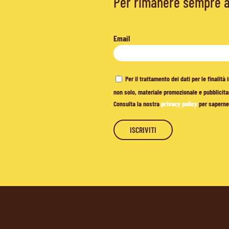
Per rimanere sempre ag
Email
Per il trattamento dei dati per le finalit
non solo, materiale promozionale e pubblicitar
Consulta la nostra
privacy policy
per saperne 