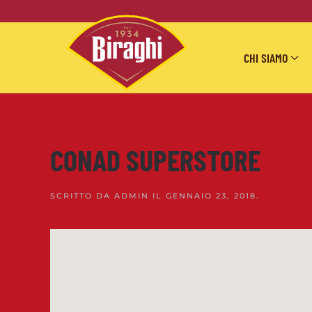
Skip to main content
CHI SIAMO
CONAD SUPERSTORE
SCRITTO DA
ADMIN
IL
GENNAIO 23, 2018
.