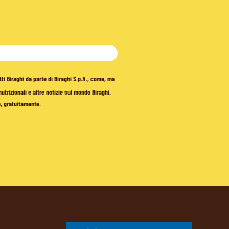
tti Biraghi da parte di Biraghi S.p.A., come, ma
trizionali e altre notizie sul mondo Biraghi.
o, gratuitamente.