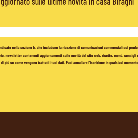
giornato sulle ultime novità in casa Biraghi
à indicate nella sezione b, che includono la ricezione di comunicazioni commerciali sui prodo
io, newsletter contenenti aggiornamenti sulle novità del sito web, ricette, menù, consigli nu
di più su come vengono trattati i tuoi dati. Puoi annullare l'iscrizione in qualsiasi moment