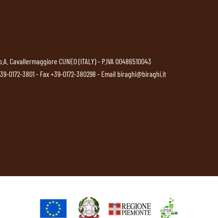
p.A. Cavallermaggiore CUNEO (ITALY) - P.IVA 00486510043
39-0172-3801
- Fax +39-0172-380298 - Email
biraghi@biraghi.it