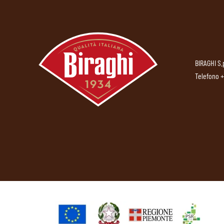
BIRAGHI S.
Telefono
+