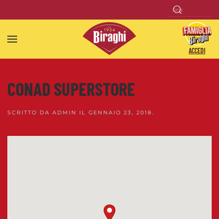
Skip to main content
ACCEDI
CONAD SUPERSTORE
SCRITTO DA
ADMIN
IL
GENNAIO 23, 2018
.