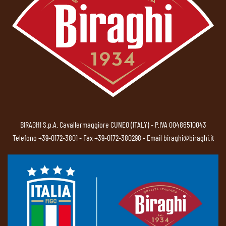
BIRAGHI S.p.A. Cavallermaggiore CUNEO (ITALY) - P.IVA 00486510043
Telefono
+39-0172-3801
- Fax +39-0172-380298 - Email
biraghi@biraghi.it